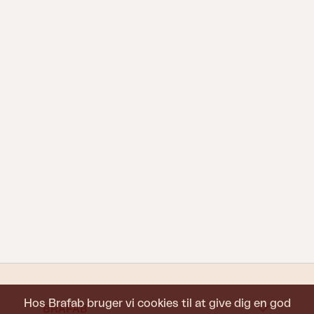
Hos Brafab bruger vi cookies til at give dig en god
BRAFAB