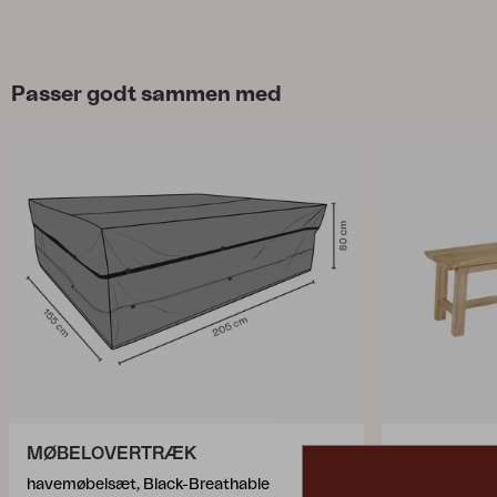
Passer godt sammen med
MØBELOVERTRÆK
KEROS
havemøbelsæt, Black-Breathable
bænk, Natur