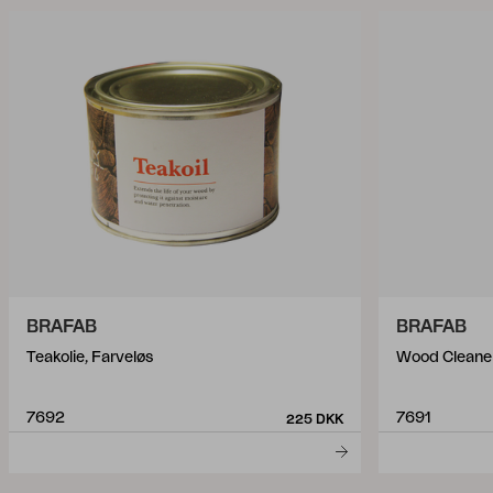
BRAFAB
BRAFAB
Teakolie, Farveløs
Wood Cleaner
7692
7691
225 DKK