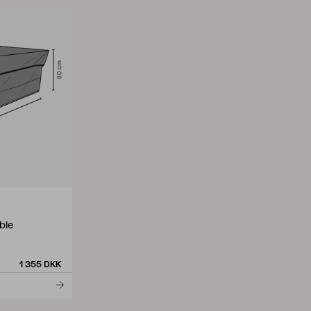
ble
1 355 DKK