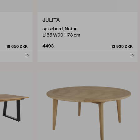
JULITA
spisebord, Natur
L155 W90 H73 cm
4493
18 650 DKK
13 925 DKK