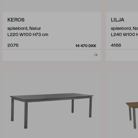
KEROS
LILJA
spisebord, Natur
spisebord, N
L220 W100 H73 cm
L240 W100 
2076
4166
14 470 DKK