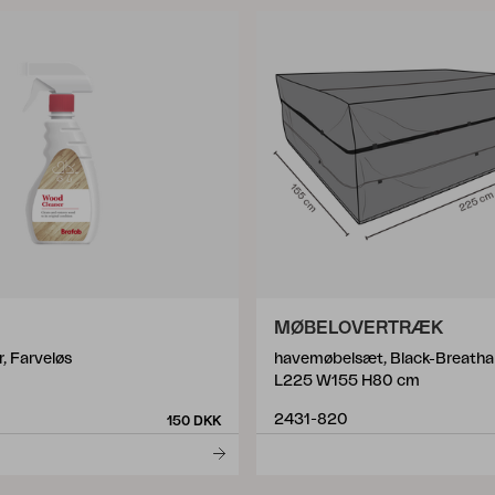
MØBELOVERTRÆK
, Farveløs
havemøbelsæt, Black-Breatha
L225 W155 H80 cm
2431-820
150 DKK