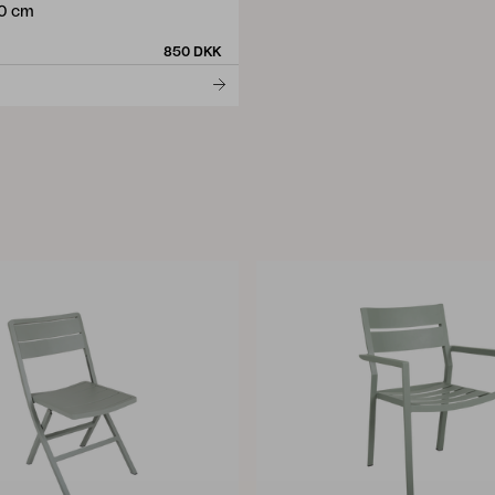
0 cm
850 DKK