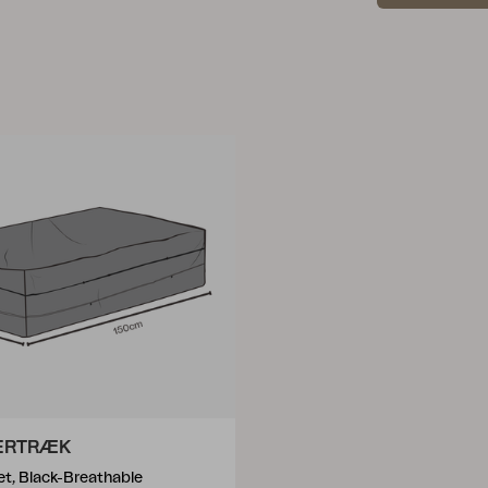
ERTRÆK
, Black-Breathable