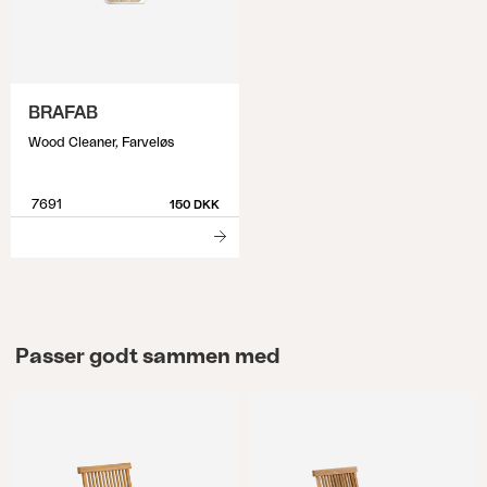
BRAFAB
Wood Cleaner, Farveløs
7691
150 DKK
Passer godt sammen med