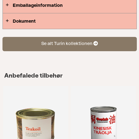
Emballageinformation
Dokument
Se alt Turin kollektionen
Anbefalede tilbehør