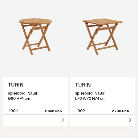
TURIN
TURIN
spisebord, Natur
spisebord, Natur
Ø80 H74 cm
L70 W70 H74 cm
1904
1902
2 565 DKK
2 730 DKK