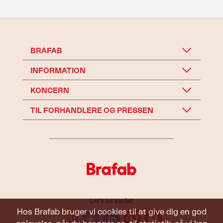
BRAFAB
INFORMATION
KONCERN
TIL FORHANDLERE OG PRESSEN
Let's be social!
Hos Brafab bruger vi cookies til at give dig en god