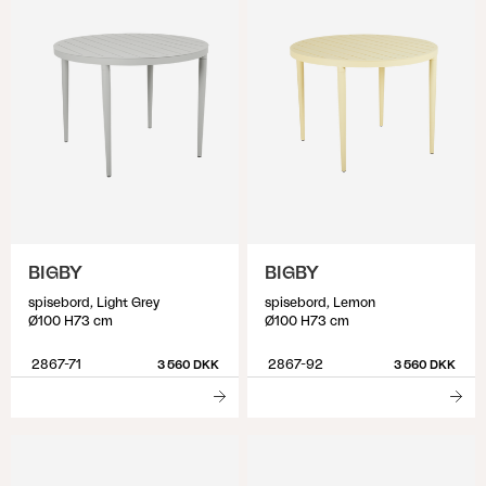
BIGBY
BIGBY
spisebord, Light Grey
spisebord, Lemon
Ø100 H73 cm
Ø100 H73 cm
2867-71
2867-92
3 560 DKK
3 560 DKK