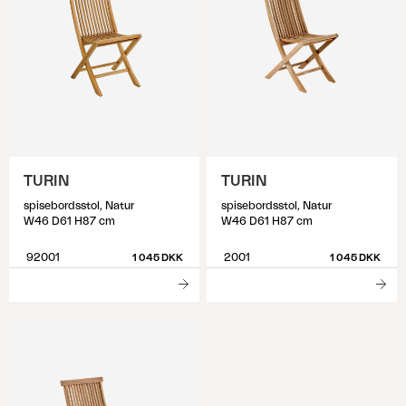
TURIN
TURIN
spisebordsstol, Natur
spisebordsstol, Natur
W46 D61 H87 cm
W46 D61 H87 cm
92001
2001
1 045 DKK
1 045 DKK