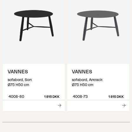
VANNES
VANNES
sofabord, Sort
sofabord, Antracit
Ø75 H50 cm
Ø75 H50 cm
4008-80
4008-73
1 815 DKK
1 815 DKK