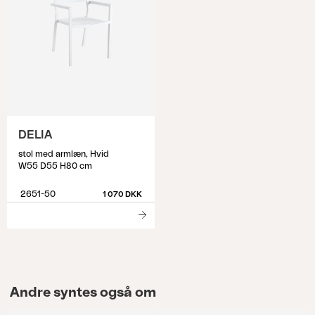
DELIA
stol med armlæn, Hvid
W55 D55 H80 cm
2651-50
1 070 DKK
Andre syntes også om