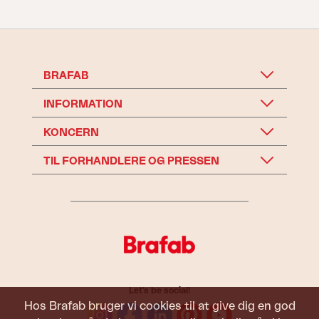
BRAFAB
INFORMATION
KONCERN
TIL FORHANDLERE OG PRESSEN
Let's be social!
Hos Brafab bruger vi cookies til at give dig en god