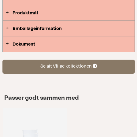
design, der muliggør en fleksibel og praktisk
Produktmål
anvendelse.
Emballageinformation
Dokument
Se alt Villac kollektionen
Passer godt sammen med