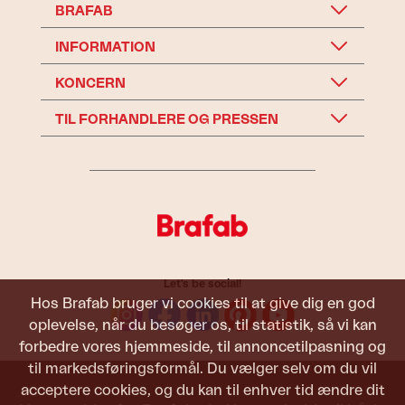
BRAFAB
INFORMATION
KONCERN
TIL FORHANDLERE OG PRESSEN
Let's be social!
Hos Brafab bruger vi cookies til at give dig en god
oplevelse, når du besøger os, til statistik, så vi kan
forbedre vores hjemmeside, til annoncetilpasning og
til markedsføringsformål. Du vælger selv om du vil
acceptere cookies, og du kan til enhver tid ændre dit