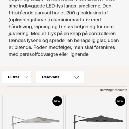
sine indbyggede LED-lys langs lamellerne. Den
fritstående parasol har et 250 g baldakinstof
(opløsningsfarvet) aluminiumsstativ med
håndsving, vipning og trinløs betjening for nem
justering. Med et tryk på en knap på controlleren
tændes lysene og spreder en behagelig glød uden
at blænde. Foden medfølger, men skal forankres
med parasolfodvægte eller lignende.
Filtrer
Showing 2 products