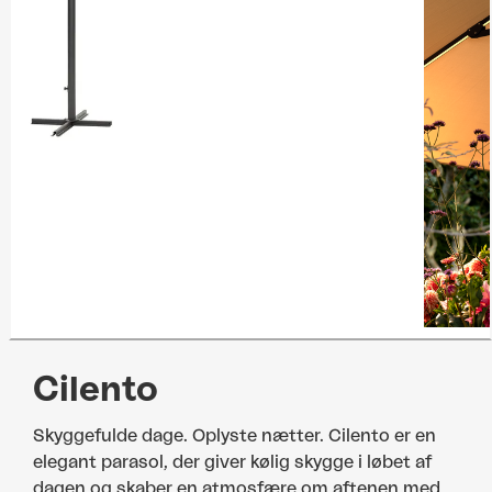
Cilento
Skyggefulde dage. Oplyste nætter. Cilento er en
elegant parasol, der giver kølig skygge i løbet af
dagen og skaber en atmosfære om aftenen med