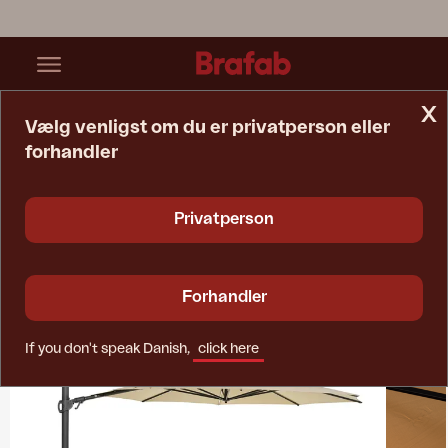
x
Vælg venligst om du er privatperson eller
forhandler
Startside
Collections
Cilento
Privatperson
Forhandler
If you don't speak Danish,
click here