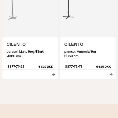
CILENTO
CILENTO
parasol, Light Grey/Khaki
parasol, Antracit/Grå
Ø350 cm
Ø350 cm
8877-71-21
8877-73-71
6 625 DKK
6 625 DKK