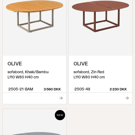
OLIVE
OLIVE
sofabord, Khaki/Bambu
sofabord, Zin Red
L110 W80 H40 cm
L110 W80 H40 cm
2505-21-BAM
2505-48
3 560 DKK
2 230 DKK