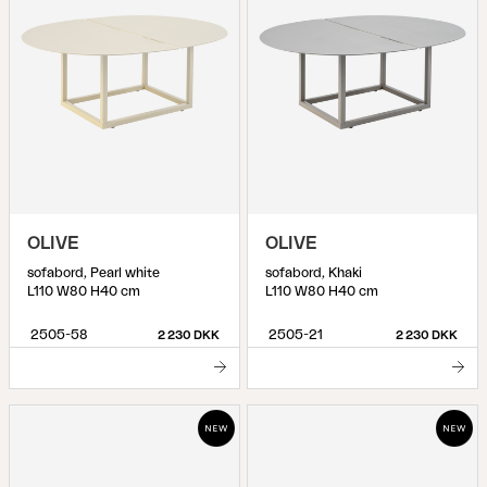
OLIVE
OLIVE
sofabord, Pearl white
sofabord, Khaki
L110 W80 H40 cm
L110 W80 H40 cm
2505-58
2505-21
2 230 DKK
2 230 DKK