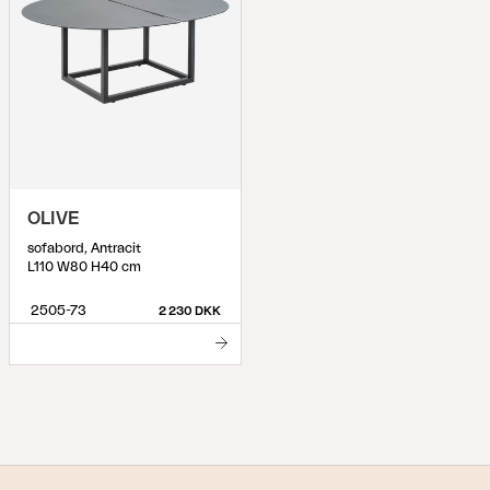
OLIVE
sofabord, Antracit
L110 W80 H40 cm
2505-73
2 230 DKK