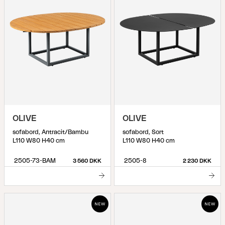
OLIVE
OLIVE
sofabord, Antracit/Bambu
sofabord, Sort
L110 W80 H40 cm
L110 W80 H40 cm
2505-73-BAM
2505-8
3 560 DKK
2 230 DKK