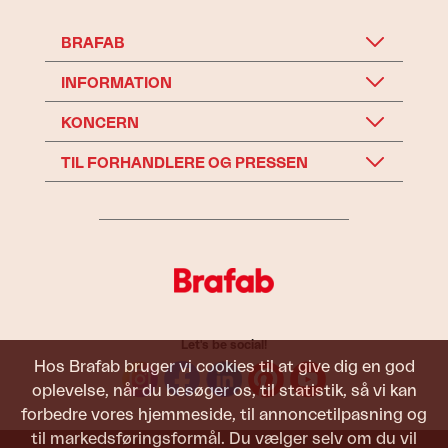
BRAFAB
INFORMATION
KONCERN
TIL FORHANDLERE OG PRESSEN
Let's be social!
Hos Brafab bruger vi cookies til at give dig en god
oplevelse, når du besøger os, til statistik, så vi kan
forbedre vores hjemmeside, til annoncetilpasning og
til markedsføringsformål. Du vælger selv om du vil