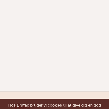
Hos Brafab bruger vi cookies til at give dig en god
BRAFAB