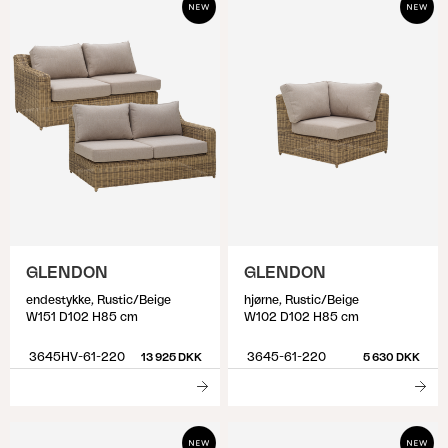
GLENDON
GLENDON
endestykke, Rustic/Beige
hjørne, Rustic/Beige
W151 D102 H85 cm
W102 D102 H85 cm
3645HV-61-220
3645-61-220
13 925 DKK
5 630 DKK