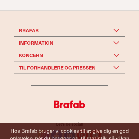
BRAFAB
INFORMATION
KONCERN
TIL FORHANDLERE OG PRESSEN
Let's be social!
Hos Brafab bruger vi cookies til at give dig en god
oplevelse, når du besøger os, til statistik, så vi kan