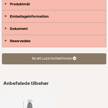
Produktmål
Emballageinformation
Dokument
Reservedele
Se alt Luzzi kollektionen
Anbefalede tilbehør