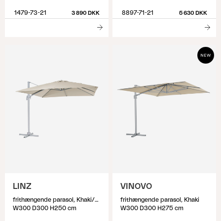
1479-73-21
8897-71-21
3 890 DKK
5 630 DKK
LINZ
VINOVO
frithængende parasol, Khaki/Light Grey
frithængende parasol, Khaki
W300 D300 H250 cm
W300 D300 H275 cm