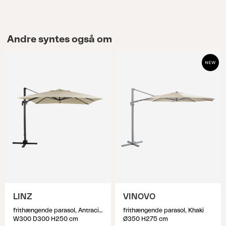
Andre syntes også om
LINZ
VINOVO
frithængende parasol, Antracit/khaki
frithængende parasol, Khaki
W300 D300 H250 cm
Ø350 H275 cm