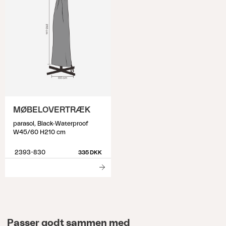
MØBELOVERTRÆK
parasol, Black-Waterproof
W45/60 H210 cm
2393-830
335 DKK
Passer godt sammen med