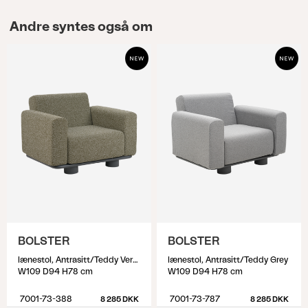
Andre syntes også om
BOLSTER
BOLSTER
lænestol, Antrasitt/Teddy Verde
lænestol, Antrasitt/Teddy Grey
W109 D94 H78 cm
W109 D94 H78 cm
7001-73-388
7001-73-787
8 285 DKK
8 285 DKK