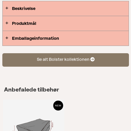
følelsen af en indendørs sofa, der er skabt til livet
udendørs. Design: Johan Skoogh.
Beskrivelse
Produktmål
Emballageinformation
Se alt Bolster kollektionen
Anbefalede tilbehør