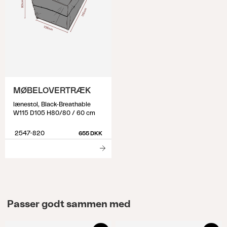
MØBELOVERTRÆK
lænestol, Black-Breathable
W115 D105 H80/80 / 60 cm
2547-820
655 DKK
Passer godt sammen med