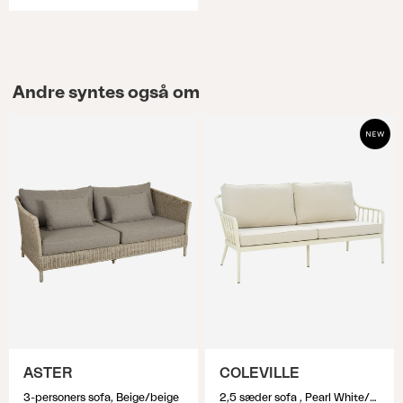
Andre syntes også om
ASTER
COLEVILLE
3-personers sofa, Beige/beige
2,5 sæder sofa , Pearl White/Dot Beige