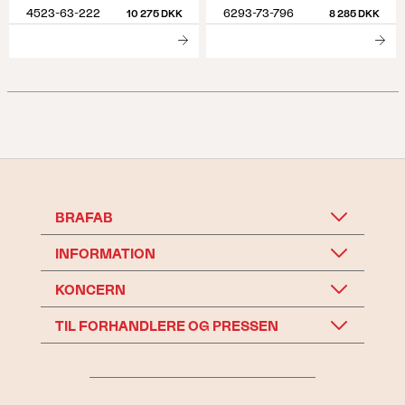
4523-63-222
6293-73-796
10 275 DKK
8 285 DKK
BRAFAB
INFORMATION
KONCERN
TIL FORHANDLERE OG PRESSEN