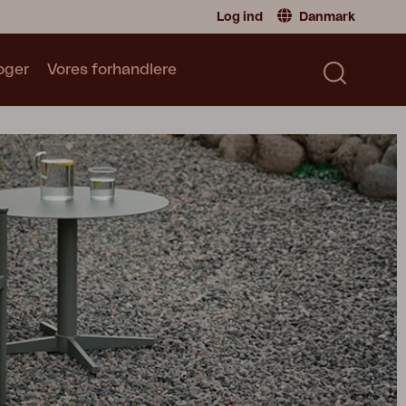
Log ind
Danmark
oger
Vores forhandlere
Forhandler
Danmark
|
Denmark
Sverige
|
Sweden
Katalog
Norge
|
Norway
Læs vores katalog
Global
|
Global
Tyskland
|
Germany
Frankrike
|
France
Skift til privatperson