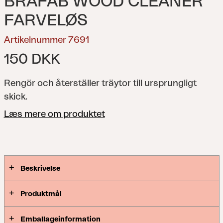
BRAFAB WOOD CLEANER
FARVELØS
Artikelnummer 7691
150 DKK
Rengör och återställer träytor till ursprungligt
skick.
Læs mere om produktet
Beskrivelse
Produktmål
Emballageinformation