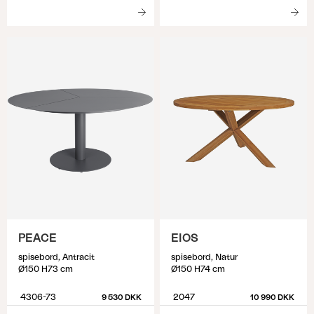
PEACE
EIOS
spisebord, Antracit
spisebord, Natur
Ø150 H73 cm
Ø150 H74 cm
4306-73
2047
9 530 DKK
10 990 DKK