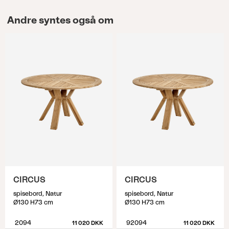
Andre syntes også om
CIRCUS
CIRCUS
spisebord, Natur
spisebord, Natur
Ø130 H73 cm
Ø130 H73 cm
2094
92094
11 020 DKK
11 020 DKK