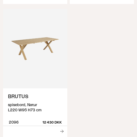
BRUTUS
spisebord, Natur
L220 W95 H73 cm
2096
12 430 DKK