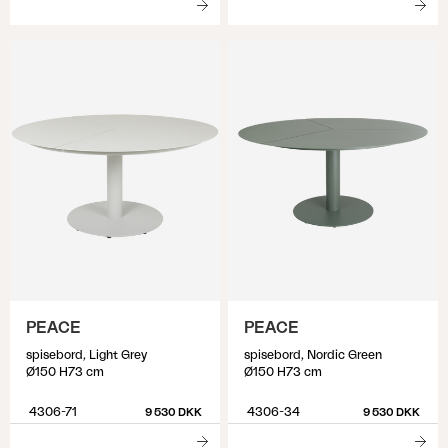
PEACE
PEACE
spisebord, Light Grey
spisebord, Nordic Green
Ø150 H73 cm
Ø150 H73 cm
4306-71
4306-34
9 530 DKK
9 530 DKK