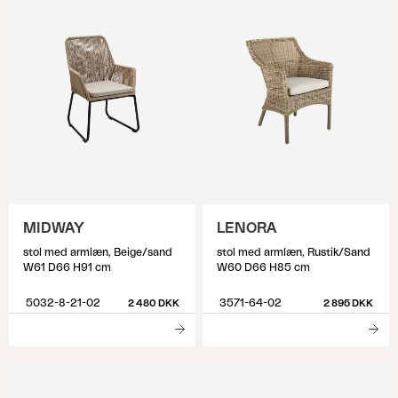
MIDWAY
LENORA
stol med armlæn, Beige/sand
stol med armlæn, Rustik/Sand
W61 D66 H91 cm
W60 D66 H85 cm
5032-8-21-02
3571-64-02
2 480 DKK
2 895 DKK