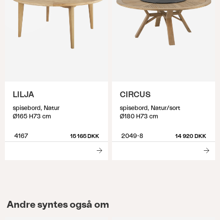
LILJA
CIRCUS
spisebord, Natur
spisebord, Natur/sort
Ø165 H73 cm
Ø180 H73 cm
4167
2049-8
15 165 DKK
14 920 DKK
Andre syntes også om