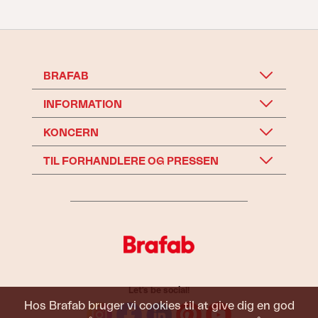
BRAFAB
INFORMATION
KONCERN
TIL FORHANDLERE OG PRESSEN
Let's be social!
Hos Brafab bruger vi cookies til at give dig en god