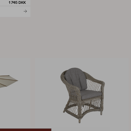
1 745 DKK