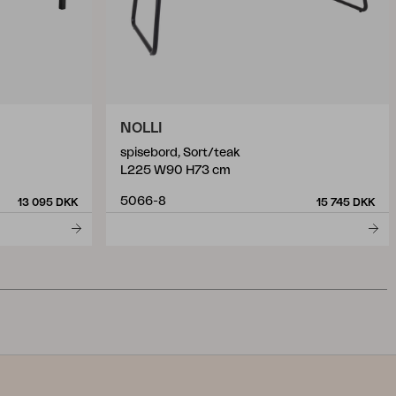
NOLLI
spisebord, Sort/teak
L225 W90 H73 cm
5066-8
13 095 DKK
15 745 DKK