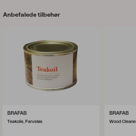
Anbefalede tilbehør
BRAFAB
BRAFAB
Teakolie, Farveløs
Wood Cleaner