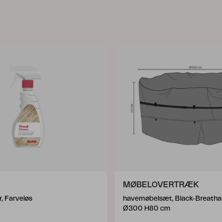
MØBELOVERTRÆK
, Farveløs
havemøbelsæt, Black-Breatha
Ø300 H80 cm