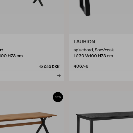
LAURION
rt
spisebord, Sort/teak
100 H73 cm
L230 W100 H73 cm
4067-8
12 020 DKK