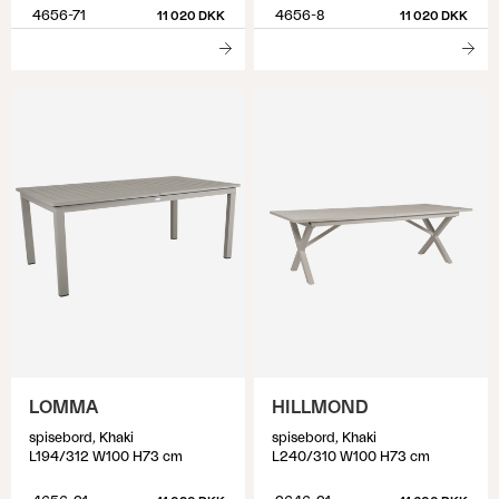
4656-71
4656-8
11 020 DKK
11 020 DKK
LOMMA
HILLMOND
spisebord, Khaki
spisebord, Khaki
L194/312 W100 H73 cm
L240/310 W100 H73 cm