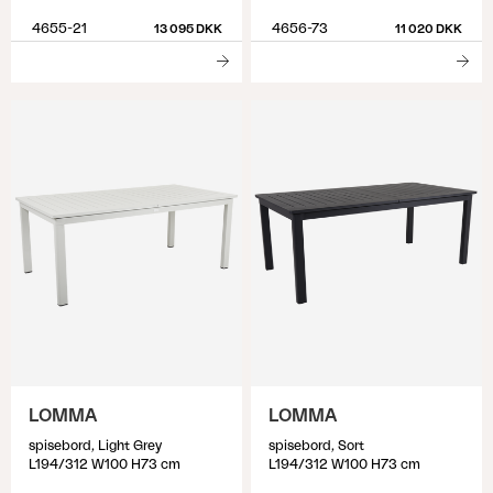
4655-21
4656-73
13 095 DKK
11 020 DKK
LOMMA
LOMMA
spisebord, Light Grey
spisebord, Sort
L194/312 W100 H73 cm
L194/312 W100 H73 cm