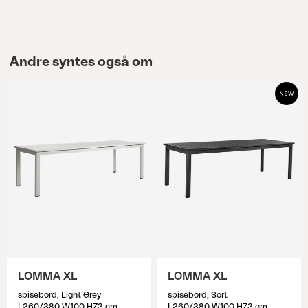
Andre syntes også om
LOMMA XL
LOMMA XL
spisebord, Light Grey
spisebord, Sort
L260/380 W100 H73 cm
L260/380 W100 H73 cm