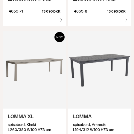
4655-71
4655-8
13 095 DKK
13 095 DKK
LOMMA XL
LOMMA
spisebord, Khaki
spisebord, Antracit
L260/380 W100 H73 cm
L194/312 W100 H73 cm