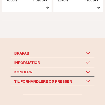
4656-21
2646-21
11 020 DKK
11 600 DKK
BRAFAB
INFORMATION
KONCERN
TIL FORHANDLERE OG PRESSEN