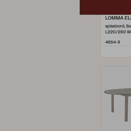
LOMMA EL
spisebord, So
L220/280 W
4654-8