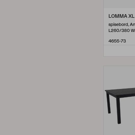
LOMMA XL
spisebord, An
L260/380 W
4655-73