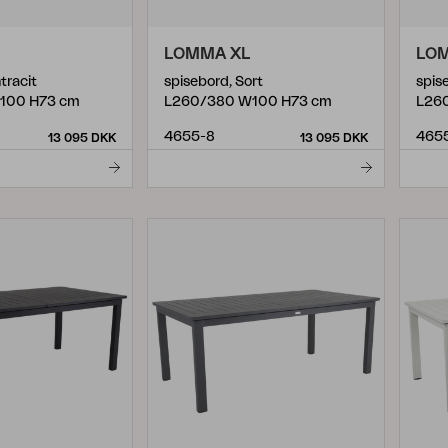
LOMMA XL
LO
tracit
spisebord, Sort
spis
100 H73 cm
L260/380 W100 H73 cm
L26
4655-8
465
13 095 DKK
13 095 DKK