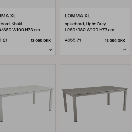
MMA XL
LOMMA XL
ebord, Khaki
spisebord, Light Grey
0/380 W100 H73 cm
L260/380 W100 H73 cm
5-21
4655-71
13 095 DKK
13 095 DKK