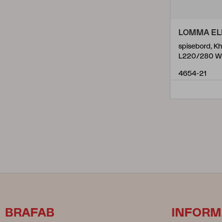
LOMMA EL
spisebord, Kh
L220/280 W
4654-21
BRAFAB
INFORM