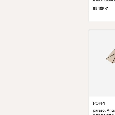
8846F-7
POPPI
parasol, An