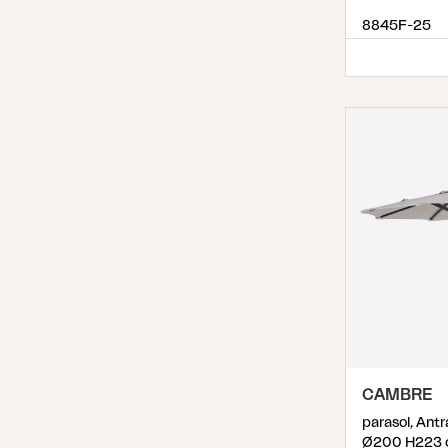
8845F-25
CAMBRE
parasol, Antr
Ø200 H223