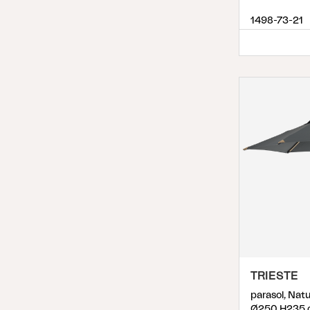
1498-73-21
TRIESTE
parasol, Natu
Ø250 H235 