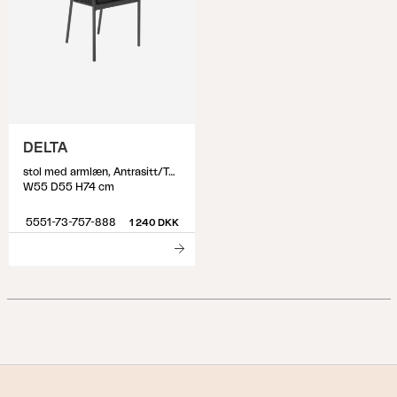
DELTA
stol med armlæn, Antrasitt/Teddy Black
W55 D55 H74 cm
5551-73-757-888
1 240 DKK