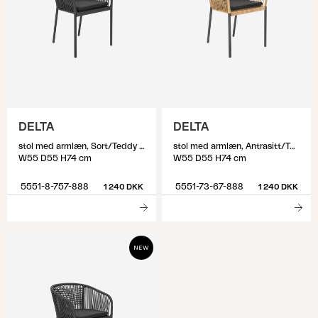
DELTA
DELTA
stol med armlæn, Sort/Teddy Black
stol med armlæn, Antrasitt/Teddy Black
W55 D55 H74 cm
W55 D55 H74 cm
5551-8-757-888
5551-73-67-888
1 240 DKK
1 240 DKK