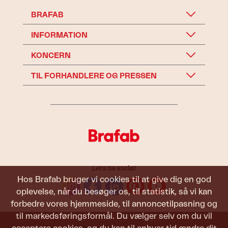
BRAFAB
INFORMATION
KONCERN
TIL FORHANDLERE OG PRESSEN
Let's be social!
Hos Brafab bruger vi cookies til at give dig en god
oplevelse, når du besøger os, til statistik, så vi kan
forbedre vores hjemmeside, til annoncetilpasning og
til markedsføringsformål. Du vælger selv om du vil