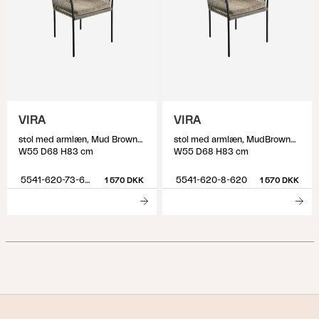
VIRA
VIRA
stol med armlæn, Mud Brown/Anthracite
stol med armlæn, MudBrownBlack
W55 D68 H83 cm
W55 D68 H83 cm
5541-620-73-620
5541-620-8-620
1 570 DKK
1 570 DKK