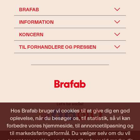
BRAFAB
INFORMATION
KONCERN
TIL FORHANDLERE OG PRESSEN
Let's be social!
Hos Brafab bruger vi cookies til at give dig en god
oplevelse, når du besøger os, til statistik, så vi kan
forbedre vores hjemmeside, til annoncetilpasning og
til markedsføringsformål. Du vælger selv om du vil