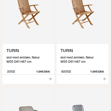
TURIN
TURIN
stol med armlæn, Natur
stol med armlæn, Natur
W55 D61 H87 cm
W55 D61 H87 cm
2002
92002
1 345 DKK
1 345 DKK