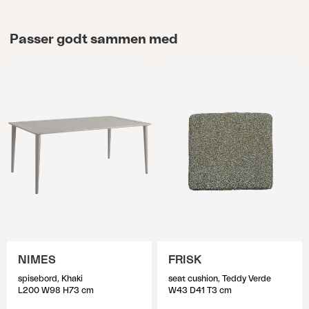
Passer godt sammen med
NIMES
FRISK
spisebord, Khaki
seat cushion, Teddy Verde
L200 W98 H73 cm
W43 D41 T3 cm