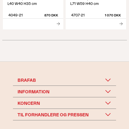
L40 W40 H35 cm
L71 W59 H40 cm
4049-21
4707-21
870 DKK
1 070 DKK
BRAFAB
INFORMATION
KONCERN
TIL FORHANDLERE OG PRESSEN