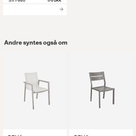
3171-880
170 DKK
Andre syntes også om