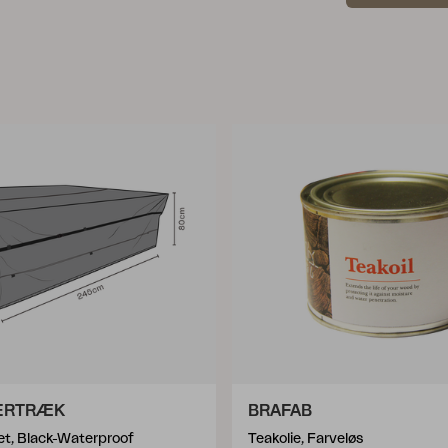
ERTRÆK
BRAFAB
t, Black-Waterproof
Teakolie, Farveløs